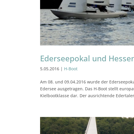
Ederseepokal und Hessen
5.05.2016
|
H-Boot
Am 08. und 09.04.2016 wurde der Ederseepoka
Edersee ausgetragen. Das H-Boot stellt europa
Kielbootklasse dar. Der ausrichtende Edertaler