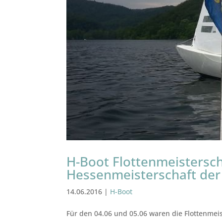
H-Boot Flottenmeistersch
Hessenmeisterschaft der
14.06.2016
|
H-Boot
Für den 04.06 und 05.06 waren die Flottenmei