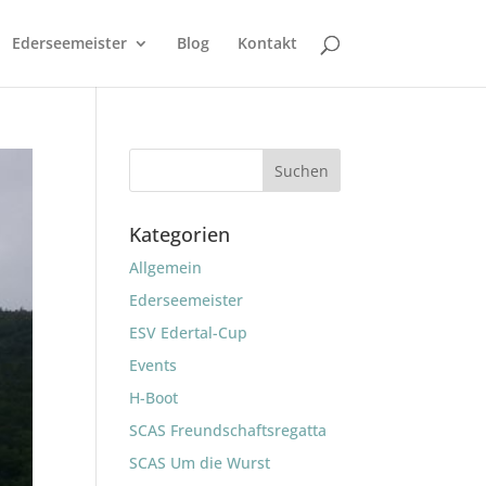
Ederseemeister
Blog
Kontakt
Kategorien
Allgemein
Ederseemeister
ESV Edertal-Cup
Events
H-Boot
SCAS Freundschaftsregatta
SCAS Um die Wurst