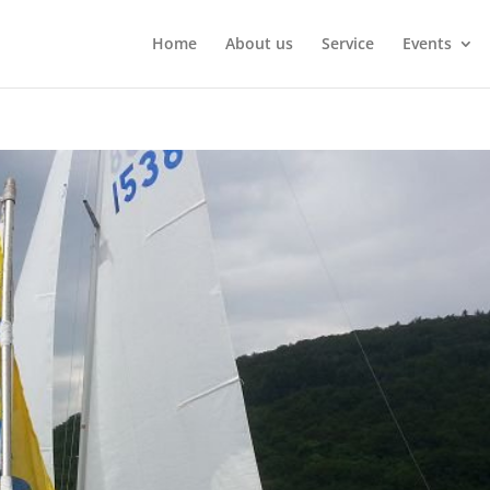
Home
About us
Service
Events