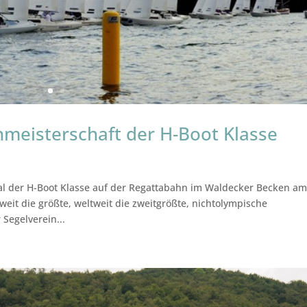
meisterschaft der H-Boot Klasse
l der H-Boot Klasse auf der Regattabahn im Waldecker Becken a
weit die größte, weltweit die zweitgrößte, nichtolympische
 Segelverein...