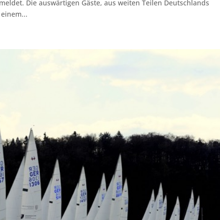
eldet. Die auswärtigen Gäste, aus weiten Teilen Deutschlands
 einem...