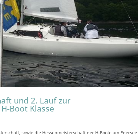
aft und 2. Lauf zur
 H-Boot Klasse
sterschaft, sowie die Hessenmeisterschaft der H-Boote am Edersee