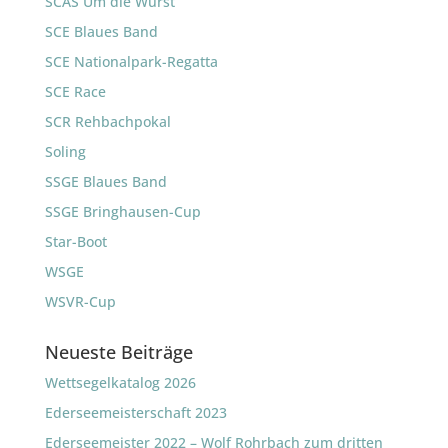
SCAS Um die Wurst
SCE Blaues Band
SCE Nationalpark-Regatta
SCE Race
SCR Rehbachpokal
Soling
SSGE Blaues Band
SSGE Bringhausen-Cup
Star-Boot
WSGE
WSVR-Cup
Neueste Beiträge
Wettsegelkatalog 2026
Ederseemeisterschaft 2023
Ederseemeister 2022 – Wolf Rohrbach zum dritten