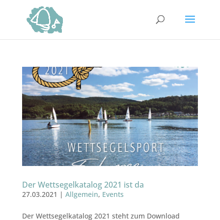
Der Wettsegelkatalog 2021 ist da
27.03.2021
|
Allgemein
,
Events
Der Wettsegelkatalog 2021 steht zum Download