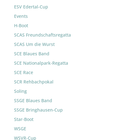
ESV Edertal-Cup
Events
H-Boot
SCAS Freundschaftsregatta
SCAS Um die Wurst
SCE Blaues Band
SCE Nationalpark-Regatta
SCE Race
SCR Rehbachpokal
Soling
SSGE Blaues Band
SSGE Bringhausen-Cup
Star-Boot
WSGE
WSVR-Cup