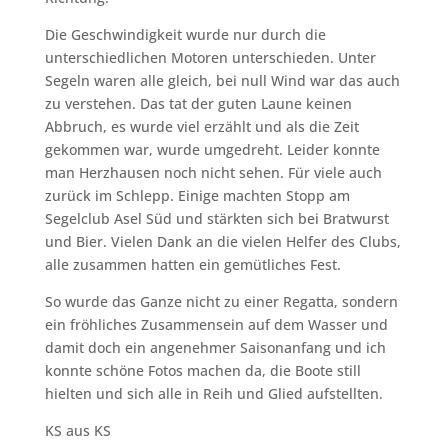
Die Geschwindigkeit wurde nur durch die
unterschiedlichen Motoren unterschieden. Unter
Segeln waren alle gleich, bei null Wind war das auch
zu verstehen. Das tat der guten Laune keinen
Abbruch, es wurde viel erzählt und als die Zeit
gekommen war, wurde umgedreht. Leider konnte
man Herzhausen noch nicht sehen. Für viele auch
zurück im Schlepp. Einige machten Stopp am
Segelclub Asel Süd und stärkten sich bei Bratwurst
und Bier. Vielen Dank an die vielen Helfer des Clubs,
alle zusammen hatten ein gemütliches Fest.
So wurde das Ganze nicht zu einer Regatta, sondern
ein fröhliches Zusammensein auf dem Wasser und
damit doch ein angenehmer Saisonanfang und ich
konnte schöne Fotos machen da, die Boote still
hielten und sich alle in Reih und Glied aufstellten.
KS aus KS