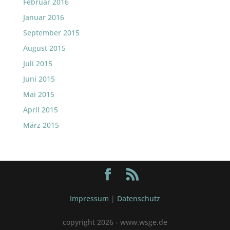
Februar 2016
Januar 2016
September 2015
August 2015
Juli 2015
Juni 2015
Mai 2015
April 2015
März 2015
Impressum
|
Datenschutz
copyright 2026 - www.wsge.de