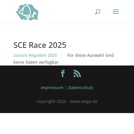
SCE Race 2025
zurück Regatten 2025
Für diese Auswahl sind
keine Daten verfügbar.
Impressum
|
Datenschutz
copyright 2026 - www.wsge.de